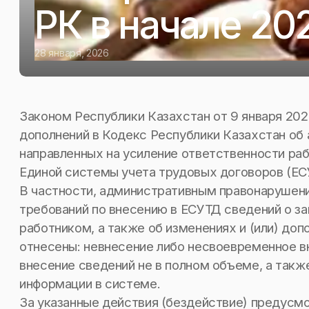
РК в начале 202
28 января, 2026
Законом Республики Казахстан от 9 января 202
дополнений в Кодекс Республики Казахстан об
направленных на усиление ответственности ра
Единой системы учета трудовых договоров (ЕС
В частности, административным правонарушен
требований по внесению в ЕСУТД сведений о за
работником, а также об изменениях и (или) доп
отнесены: невнесение либо несвоевременное в
внесение сведений не в полном объеме, а так
информации в системе.
За указанные действия (бездействие) предусм