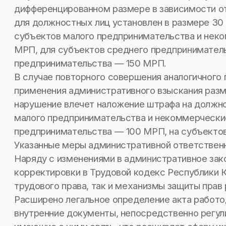
дифференцированном размере в зависимости от
для должностных лиц установлен в размере 30
субъектов малого предпринимательства и неко
МРП, для субъектов среднего предприниматель
предпринимательства — 150 МРП.
В случае повторного совершения аналогичного 
применения административного взыскания раз
нарушение влечет наложение штрафа на должно
малого предпринимательства и некоммерческие
предпринимательства — 100 МРП, на субъекто
Указанные меры административной ответственн
Наряду с изменениями в административное за
корректировки в Трудовой кодекс Республики К
трудового права, так и механизмы защиты прав 
Расширено легальное определение акта работод
внутренние документы, непосредственно регул