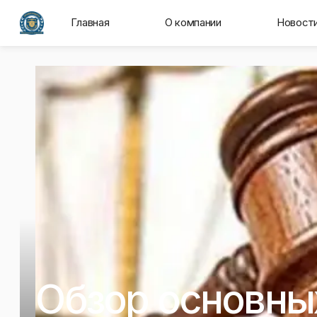
Главная
О компании
Новост
Обзор основны