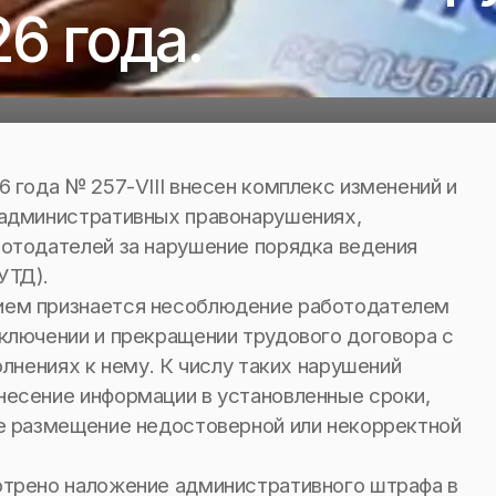
6 года.
6 года № 257-VIII внесен комплекс изменений и
 административных правонарушениях,
ботодателей за нарушение порядка ведения
УТД).
ием признается несоблюдение работодателем
ключении и прекращении трудового договора с
олнениях к нему. К числу таких нарушений
несение информации в установленные сроки,
же размещение недостоверной или некорректной
отрено наложение административного штрафа в