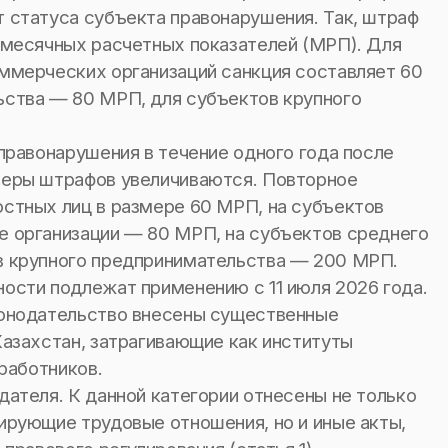
 статуса субъекта правонарушения. Так, штраф
 месячных расчетных показателей (МРП). Для
ммерческих организаций санкция составляет 60
ства — 80 МРП, для субъектов крупного
правонарушения в течение одного года после
меры штрафов увеличиваются. Повторное
стных лиц в размере 60 МРП, на субъектов
 организации — 80 МРП, на субъектов среднего
в крупного предпринимательства — 200 МРП.
ости подлежат применению с 11 июля 2026 года.
конодательство внесены существенные
азахстан, затрагивающие как институты
работников.
ателя. К данной категории отнесены не только
ирующие трудовые отношения, но и иные акты,