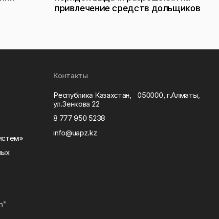
привлечение средств дольщиков
Контакты
Республика Казахстан, 050000, г.Алматы,
ул.Зенкова 22
8 777 950 5238
info@uapz.kz
истем»
тных
m"