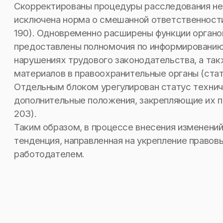
Скорректированы процедуры расследования нес
исключена норма о смешанной ответственности
190). Одновременно расширены функции органо
предоставлены полномочия по информированию
нарушениях трудового законодательства, а та
материалов в правоохранительные органы (стат
Отдельным блоком урегулирован статус технич
дополнительные положения, закрепляющие их п
203).
Таким образом, в процессе внесения изменени
тенденция, направленная на укрепление правов
работодателем.