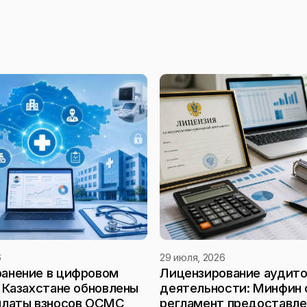
6
29 июля, 2026
анение в цифровом
Лицензирование аудит
в Казахстане обновлены
деятельности: Минфин 
платы взносов ОСМС
регламент предоставле