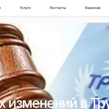
и
Услуги
Контакты
Вакансии
х изменений в Тр