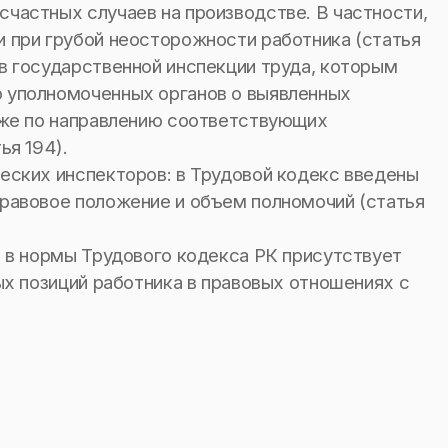
частных случаев на производстве. В частности,
 при грубой неосторожности работника (статья
в государственной инспекции труда, которым
 уполномоченных органов о выявленных
кже по направлению соответствующих
ья 194).
еских инспекторов: в Трудовой кодекс введены
равовое положение и объем полномочий (статья
й в нормы Трудового кодекса РК присутствует
ых позиций работника в правовых отношениях с