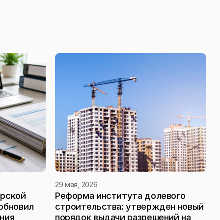
29 мая, 2026
орской
Реформа института долевого
обновил
строительства: утвержден новый
ния
порядок выдачи разрешений на