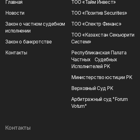
Главная
ТОО «Тайм Инвест»
Новости
ТОО «Позитив Securities»
Закон о частном судебном
ТОО «Спектр Финанс»
исполнении
ТОО «Казахстан Секьюрити
Закон о банкротстве
Систем»
Контакты
Республиканская Палата
Частных Судебных
Исполнителей РK
Министерство юстиции РK
Верховный Суд РK
Арбитражный суд "Forum
Votum"
Контакты