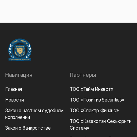
Навигация
Партнеры
Главная
ТОО «Тайм Инвест»
Новости
ТОО «Позитив Securities»
Закон о частном судебном
ТОО «Спектр Финанс»
исполнении
ТОО «Казахстан Секьюрити
Закон о банкротстве
Систем»