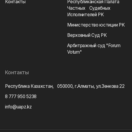
Контакты
Республиканская Палата
Частных Судебных
Исполнителей РK
Министерство юстиции РK
Верховный Суд РK
Арбитражный суд "Forum
Votum"
Контакты
Республика Казахстан, 050000, г.Алматы, ул.Зенкова 22
8 777 950 5238
info@uapz.kz