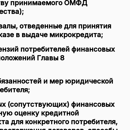
ству принимаемого ОМФД
ества);
алы, отведенные для принятия
казе в выдаче микрокредита;
ензий потребителей финансовых
положений Главы 8
бязанностей и мер юридической
ебителя;
ых (сопутствующих) финансовых
ьную оценку кредитной
та для конкретного потребителя,