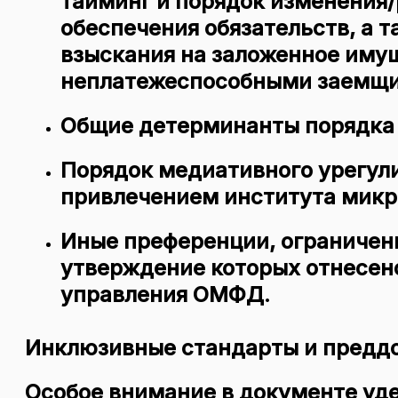
тайминг и порядок изменения/
обеспечения обязательств, а 
взыскания на заложенное имущ
неплатежеспособными заемщи
Общие детерминанты порядка р
Порядок медиативного урегули
привлечением института микр
Иные преференции, ограничен
утверждение которых отнесен
управления ОМФД.
Инклюзивные стандарты и предд
Особое внимание в документе уд