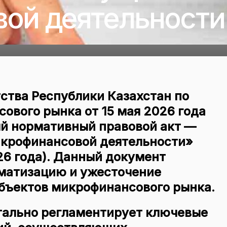
ой деятельности
ства Республики Казахстан по
ового рынка от 15 мая 2026 года
й нормативный правовой акт —
икрофинансовой деятельности»
26 года). Данный документ
матизацию и ужесточение
бъектов микрофинансового рынка.
етально регламентирует ключевые