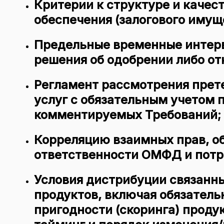
Критерии к структуре и каче
обеспечения (залогового имущ
Предельные временные интерв
решения об одобрении либо от
Регламент рассмотрения прет
услуг с обязательным учетом 
комментируемых Требований;
Корреляцию взаимных прав, о
ответственности ОМФД и потр
Условия дистрибуции связанн
продуктов, включая обязател
пригодности (скоринга) продук