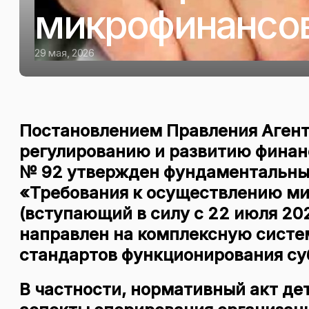
микрофинансов
29 мая, 2026
Постановлением Правления Агент
регулированию и развитию финанс
№ 92 утвержден фундаментальны
«Требования к осуществлению м
(вступающий в силу с 22 июля 20
направлен на комплексную систе
стандартов функционирования су
В частности, нормативный акт д