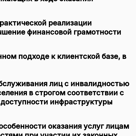
практической реализации
вышение финансовой грамотности
ном подходе к клиентской базе
, в
бслуживания лиц с инвалидностью
еления в строгом соответствии с
 доступности инфраструктуры
особенности оказания услуг лицам
стями при участии их законных