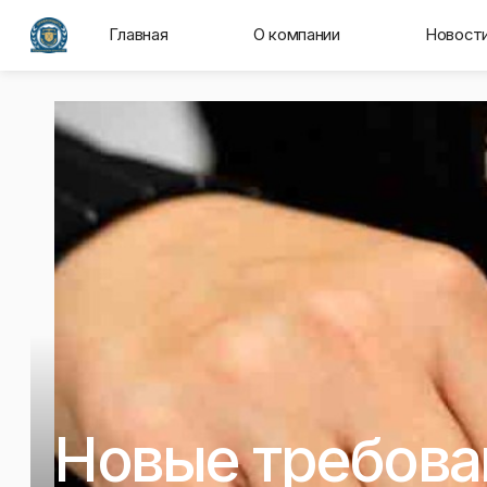
Главная
О компании
Новост
Новые требова