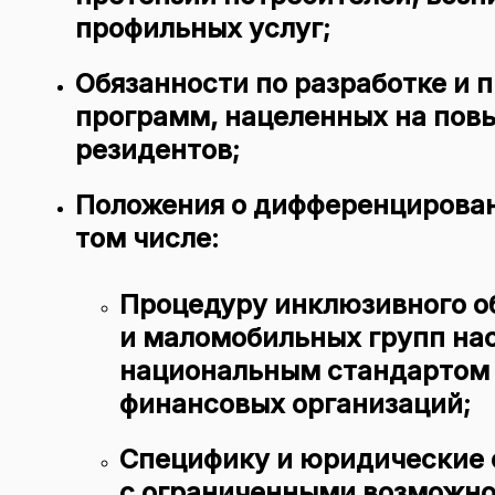
профильных услуг;
Обязанности по разработке и 
программ
, нацеленных на по
резидентов;
Положения о дифференцирован
том числе:
Процедуру инклюзивного о
и маломобильных групп нас
национальным стандартом
финансовых организаций;
Специфику и юридические 
с ограниченными возможно