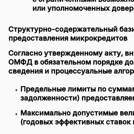
или уполномоченных довер
Структурно-содержательный бази
предоставления микрокредитов
Согласно утвержденному акту, в
ОМФД в обязательном порядке д
сведения и процессуальные алго
Предельные лимиты по суммам
задолженности) предоставляе
Максимально допустимые вел
(годовых эффективных ставок 