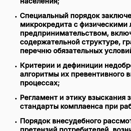
населения;
Специальный порядок заключе
микрокредита с физическими л
предпринимательством, включ
содержательной структуре, г
перечню обязательных услови
Критерии и дефиниции недобр
алгоритмы их превентивного 
процессах;
Регламент и этику взыскания 
стандарты комплаенса при ра
Порядок внесудебного рассмо
претензий потребителей, возн