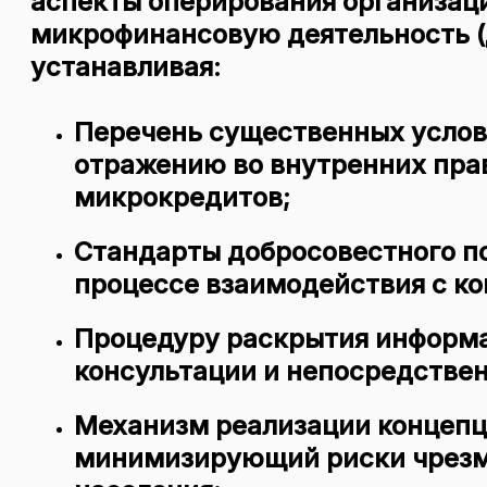
аспекты оперирования организац
микрофинансовую деятельность 
устанавливая:
Перечень существенных усло
отражению во внутренних пра
микрокредитов;
Стандарты добросовестного п
процессе взаимодействия с ко
Процедуру раскрытия информ
консультации и непосредстве
Механизм реализации концепц
минимизирующий риски чрезм