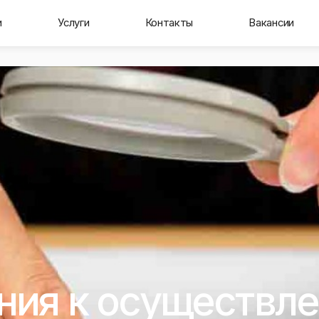
и
Услуги
Контакты
Вакансии
ния к осуществл