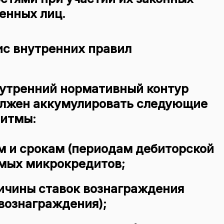
енных лиц.
с внутренних правил
нутренний нормативный контур
олжен аккумулировать следующие
ритмы:
 и срокам (периодам дебиторской
мых микрокредитов;
ичины ставок вознаграждения
вознаграждения);